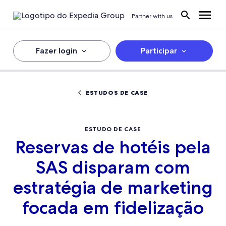
Partner with us
Fazer login
Participar
ESTUDOS DE CASE
ESTUDO DE CASE
Reservas de hotéis pela
SAS disparam com
estratégia de marketing
focada em fidelização