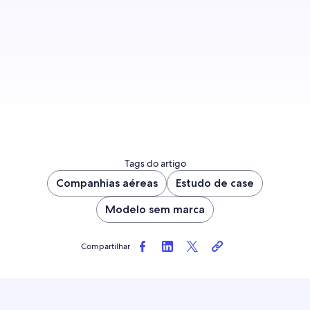
impulsionar suas receitas.
Fale conosco ainda hoje.
Tags do artigo
Companhias aéreas
Estudo de case
Modelo sem marca
Compartilhar