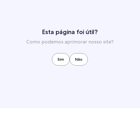
Esta página foi útil?
Como podemos aprimorar nosso site?
Sim
Não