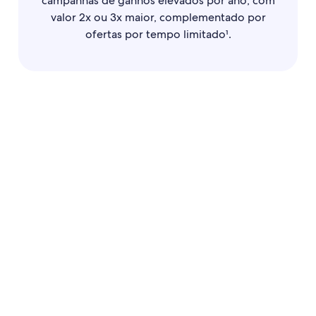
campanhas de ganhos elevados por ano, com
valor 2x ou 3x maior, complementado por
ofertas por tempo limitado¹.