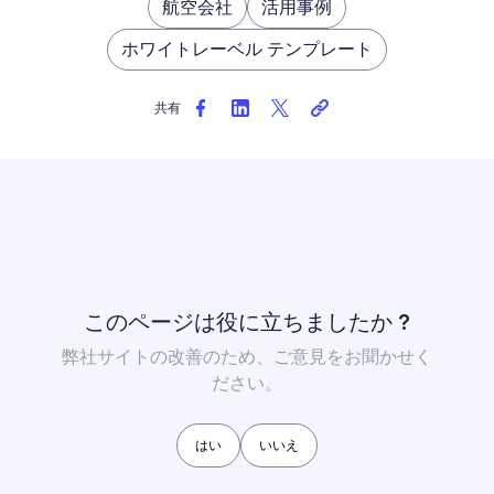
航空会社
活用事例
ホワイトレーベル テンプレート
共有
このページは役に立ちましたか ?
弊社サイトの改善のため、ご意見をお聞かせく
ださい。
はい
いいえ