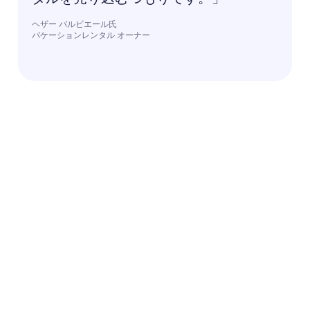
ヘザー バルビエール氏
バケーションレンタル オーナー