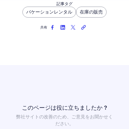
記事タグ
バケーションレンタル
在庫の販売
共有
このページは役に立ちましたか ?
弊社サイトの改善のため、ご意見をお聞かせく
ださい。