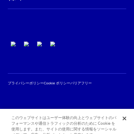
パートナーサポート
利用規約
プライバシーポリシー
Cookie ポリシー
バリアフリー
このウェブサイトはユーザー体験の向上とウェブサイトのパ
フォーマンスや通信トラフィックの分析のために Cookie を
使用します。また、サイトの使用に関する情報をソーシャル