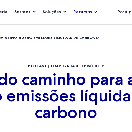
eria
Setores
Soluções
Recursos
Portugu
A ATINGIR ZERO EMISSÕES LÍQUIDAS DE CARBONO
PODCAST | TEMPORADA 3 | EPISÓDIO 2
do caminho para a
o emissões líquida
carbono