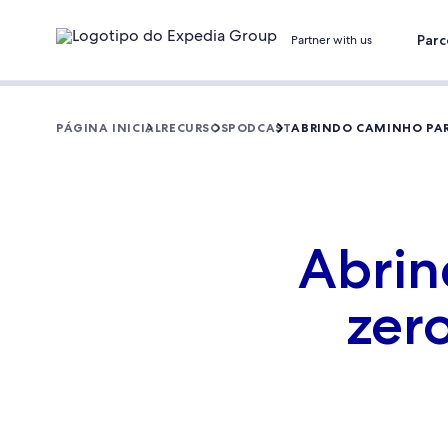
Parc
Partner with us
PÁGINA INICIAL
RECURSOS
PODCAST
ABRINDO CAMINHO PAR
Abrin
zer