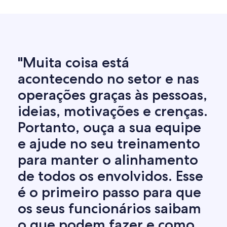
"Muita coisa está
acontecendo no setor e nas
operações graças às pessoas,
ideias, motivações e crenças.
Portanto, ouça a sua equipe
e ajude no seu treinamento
para manter o alinhamento
de todos os envolvidos. Esse
é o primeiro passo para que
os seus funcionários saibam
o que podem fazer e como