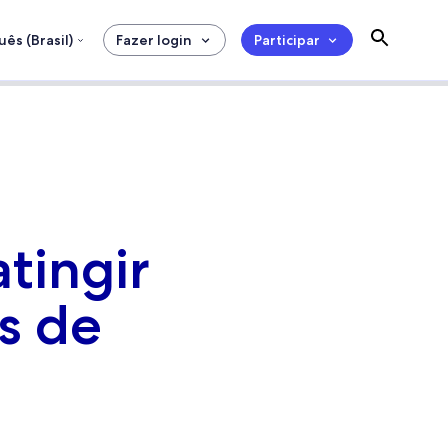
ês (Brasil)
Fazer login
Participar
tingir
s de