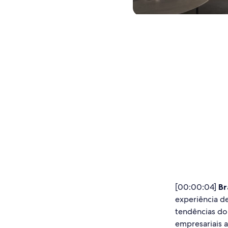
[00:00:04]
Br
experiência d
tendências do 
empresariais 