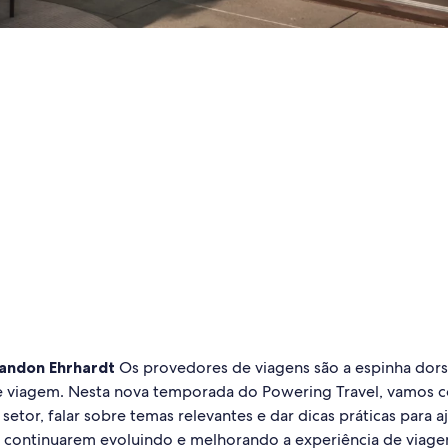
andon Ehrhardt
Os provedores de viagens são a espinha dors
e viagem. Nesta nova temporada do Powering Travel, vamos c
setor, falar sobre temas relevantes e dar dicas práticas para a
a continuarem evoluindo e melhorando a experiência de via