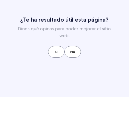
¿Te ha resultado útil esta página?
Dinos qué opinas para poder mejorar el sitio
web.
Sí
No