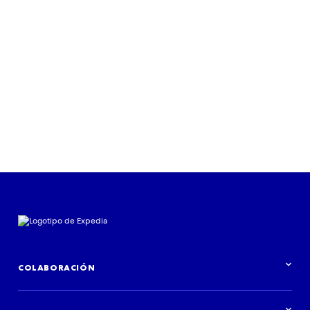
Descargar informe
COLABORACIÓN
Información general de Colaboraciones