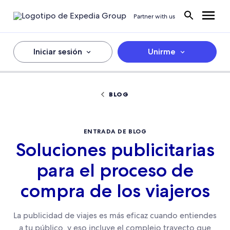
Partner with us
Iniciar sesión
Unirme
BLOG
ENTRADA DE BLOG
Soluciones publicitarias
para el proceso de
compra de los viajeros
La publicidad de viajes es más eficaz cuando entiendes
a tu público, y eso incluye el complejo trayecto que