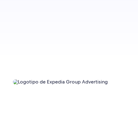
cuando publiquemos más entradas.
Registrarme ahora