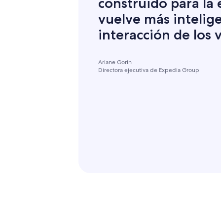
construido para la e
vuelve más intelig
interacción de los v
Ariane Gorin
Directora ejecutiva de Expedia Group