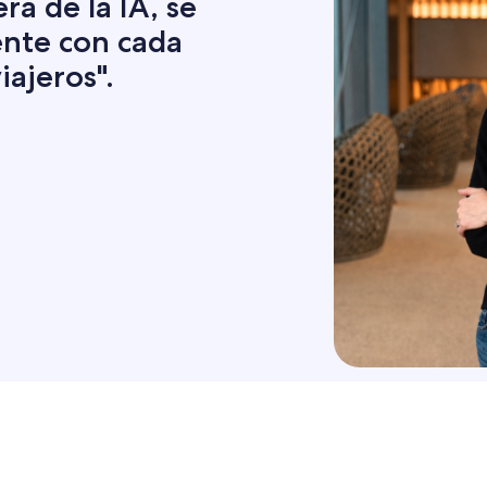
ra de la IA, se
ente con cada
iajeros".