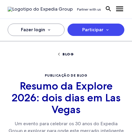
Partner with us
Fazer login
Participar
BLOG
PUBLICAÇÃO DE BLOG
Resumo da Explore
2026: dois dias em Las
Vegas
Um evento para celebrar os 30 anos do Expedia
Group e explorar para onde este mercado inteligente