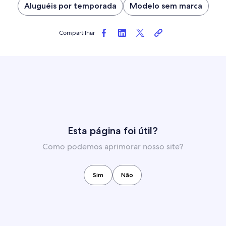
Aluguéis por temporada
Modelo sem marca
Compartilhar
Esta página foi útil?
Como podemos aprimorar nosso site?
Sim
Não