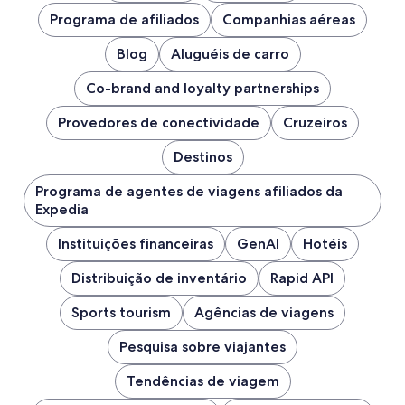
Programa de afiliados
Companhias aéreas
Blog
Aluguéis de carro
Co-brand and loyalty partnerships
Provedores de conectividade
Cruzeiros
Destinos
Programa de agentes de viagens afiliados da
Expedia
Instituições financeiras
GenAI
Hotéis
Distribuição de inventário
Rapid API
Sports tourism
Agências de viagens
Pesquisa sobre viajantes
Tendências de viagem