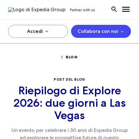
Partner with us
Accedi
Collabora con noi
BLOG
POST DEL BLOG
Riepilogo di Explore
2026: due giorni a Las
Vegas
Un evento per celebrare i 30 anni di Expedia Group
ed esplorare le prospettive future di questo