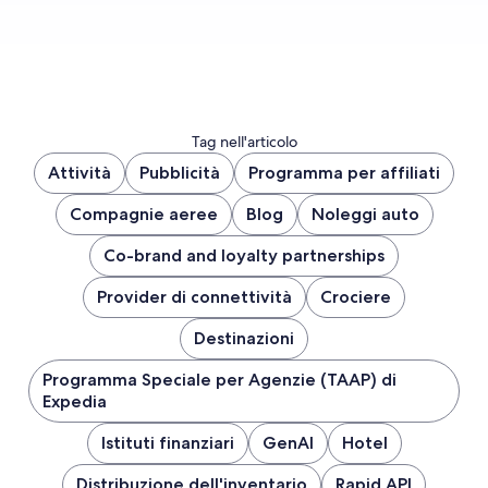
Tag nell'articolo
Attività
Pubblicità
Programma per affiliati
Compagnie aeree
Blog
Noleggi auto
Co-brand and loyalty partnerships
Provider di connettività
Crociere
Destinazioni
Programma Speciale per Agenzie (TAAP) di
Expedia
Istituti finanziari
GenAI
Hotel
Distribuzione dell'inventario
Rapid API