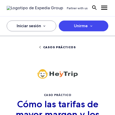
Partner with us
Iniciar sesión
Unirme
CASOS PRÁCTICOS
CASO PRÁCTICO
Cómo las tarifas de
mayor margen y los