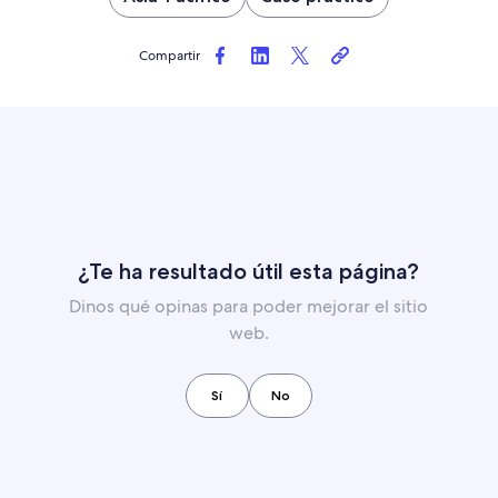
Compartir
¿Te ha resultado útil esta página?
Dinos qué opinas para poder mejorar el sitio
web.
Sí
No