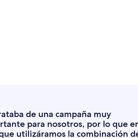
trataba de una campaña muy
tante para nosotros, por lo que e
 que utilizáramos la combinación d