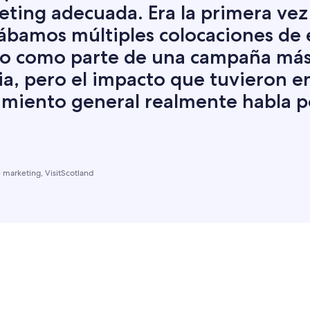
eting adecuada. Era la primera vez
ábamos múltiples colocaciones de e
vo como parte de una campaña má
a, pero el impacto que tuvieron en
imiento general realmente habla po
.
 marketing, VisitScotland