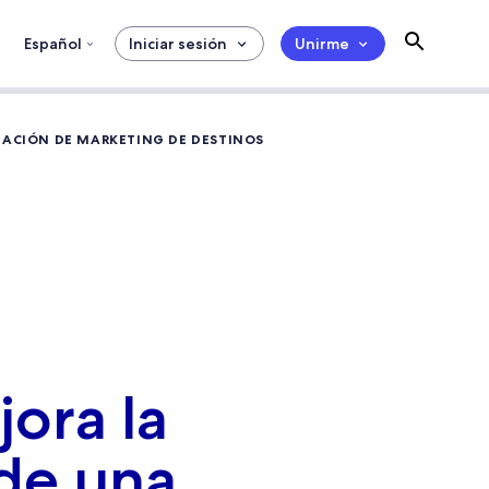
Español
Iniciar sesión
Unirme
ZACIÓN DE MARKETING DE DESTINOS
jora la
de una