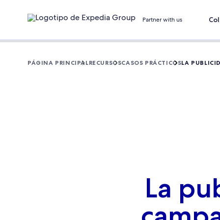
Col
Partner with us
PÁGINA PRINCIPAL
RECURSOS
CASOS PRÁCTICOS
LA PUBLIC
La pub
campa