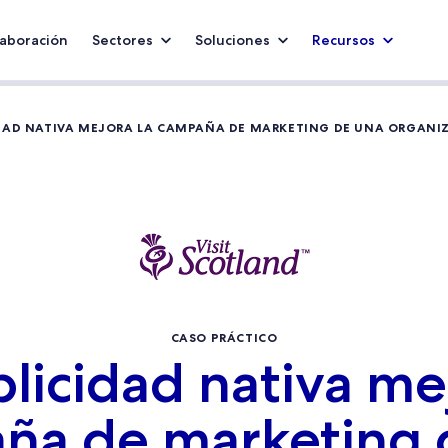
aboración
Sectores
Soluciones
Recursos
IDAD NATIVA MEJORA LA CAMPAÑA DE MARKETING DE UNA ORGANI
CASO PRÁCTICO
licidad nativa me
ña de marketing 