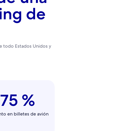
ing de
de todo Estados Unidos y
175 %
to en billetes de avión