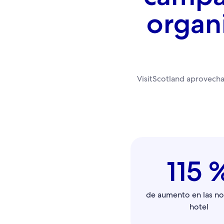
organ
VisitScotland aprovecha
115 
de aumento en las n
hotel