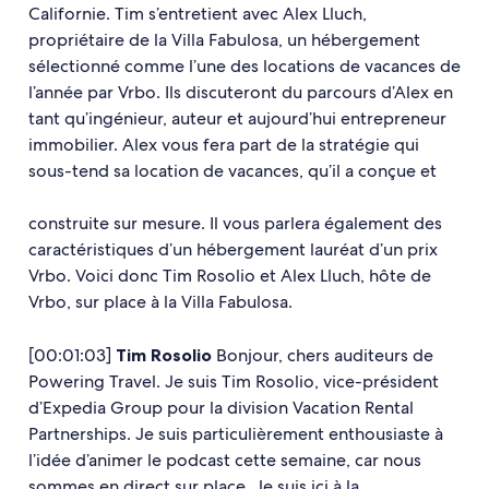
Californie. Tim s’entretient avec Alex Lluch,
propriétaire de la Villa Fabulosa, un hébergement
sélectionné comme l’une des locations de vacances de
l’année par Vrbo. Ils discuteront du parcours d’Alex en
tant qu’ingénieur, auteur et aujourd’hui entrepreneur
immobilier. Alex vous fera part de la stratégie qui
sous-tend sa location de vacances, qu’il a conçue et
construite sur mesure. Il vous parlera également des
caractéristiques d’un hébergement lauréat d’un prix
Vrbo. Voici donc Tim Rosolio et Alex Lluch, hôte de
Vrbo, sur place à la Villa Fabulosa.
[00:01:03]
Tim Rosolio
Bonjour, chers auditeurs de
Powering Travel. Je suis Tim Rosolio, vice-président
d’Expedia Group pour la division Vacation Rental
Partnerships. Je suis particulièrement enthousiaste à
l’idée d’animer le podcast cette semaine, car nous
sommes en direct sur place. Je suis ici à la