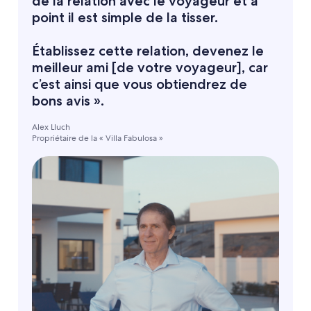
de la relation avec le voyageur et à
point il est simple de la tisser.
Établissez cette relation, devenez le
meilleur ami [de votre voyageur], car
c’est ainsi que vous obtiendrez de
bons avis ».
Alex Lluch
Propriétaire de la « Villa Fabulosa »