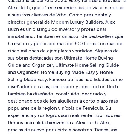
Vacacionales del Año 2025. Estoy feliz de entrevistar a
Alex Lluch, que ofrece experiencias de viaje increíbles
a nuestros clientes de Vrbo. Como presidente y
director general de Modern Luxury Builders, Alex
Lluch es un distinguido inversor y profesional
inmobiliario. También es un autor de best-sellers que
ha escrito y publicado más de 300 libros con más de
cinco millones de ejemplares vendidos. Algunas de
sus obras destacadas son Ultimate Home Buying
Guide and Organizer, Ultimate Home Selling Guide
and Organizer, Home Buying Made Easy y Home
Selling Made Easy. Famoso por sus habilidades como
diseñador de casas, decorador y constructor, Lluch
también ha diseñado, construido, decorado y
gestionado dos de los alquileres a corto plazo más
populares de la región vinícola de Temécula. Su
experiencia y sus logros son realmente inspiradores.
Demos una cálida bienvenida a Alex Lluch. Alex,
gracias de nuevo por unirte a nosotros. Tienes una