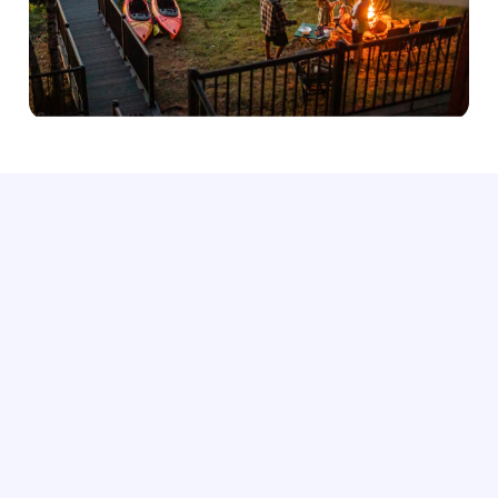
Echa un vistazo al alquiler vacacional del año