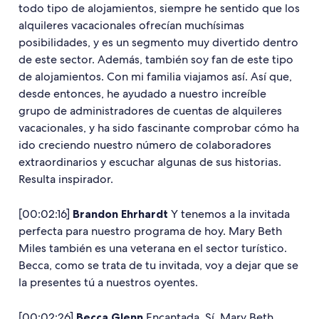
todo tipo de alojamientos, siempre he sentido que los
alquileres vacacionales ofrecían muchísimas
posibilidades, y es un segmento muy divertido dentro
de este sector. Además, también soy fan de este tipo
de alojamientos. Con mi familia viajamos así. Así que,
desde entonces, he ayudado a nuestro increíble
grupo de administradores de cuentas de alquileres
vacacionales, y ha sido fascinante comprobar cómo ha
ido creciendo nuestro número de colaboradores
extraordinarios y escuchar algunas de sus historias.
Resulta inspirador.
[00:02:16]
Brandon Ehrhardt
Y tenemos a la invitada
perfecta para nuestro programa de hoy. Mary Beth
Miles también es una veterana en el sector turístico.
Becca, como se trata de tu invitada, voy a dejar que se
la presentes tú a nuestros oyentes.
[00:02:26]
Becca Glenn
Encantada. Sí. Mary Beth