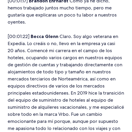
[00:01:17]
Brandon Ehrhardt
Como ya he dicho,
hemos trabajado juntos mucho tiempo, pero me
gustaría que explicaras un poco tu labor a nuestros
oyentes.
[00:01:22]
Becca Glenn
Claro. Soy algo veterana en
Expedia. Lo creáis o no, llevo en la empresa ya casi
20 años. Comencé mi carrera en el campo de los
hoteles, ocupando varios cargos en nuestros equipos
de gestión de cuentas y trabajando directamente con
alojamientos de todo tipo y tamaño en nuestros
mercados terciarios de Norteamérica, así como en
equipos directivos de varios de los mercados
principales estadounidenses. En 2019 hice la transición
del equipo de suministro de hoteles al equipo de
suministro de alquileres vacacionales, y me especialicé
sobre todo en la marca Vrbo. Fue un cambio
emocionante para mí porque, aunque por supuesto
me apasiona todo lo relacionado con los viajes y con