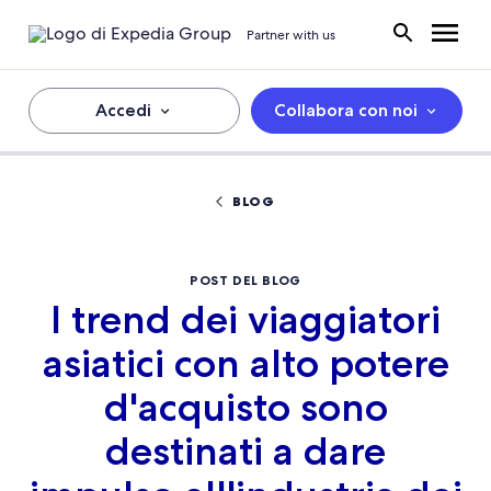
Partner with us
Accedi
Collabora con noi
BLOG
POST DEL BLOG
I trend dei viaggiatori
asiatici con alto potere
d'acquisto sono
destinati a dare