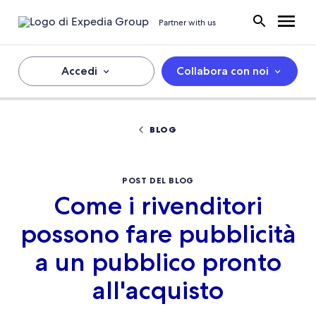
Partner with us
Accedi
Collabora con noi
BLOG
POST DEL BLOG
Come i rivenditori
possono fare pubblicità
a un pubblico pronto
all'acquisto