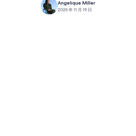
Angelique Miller
2025 年 11 月 19 日