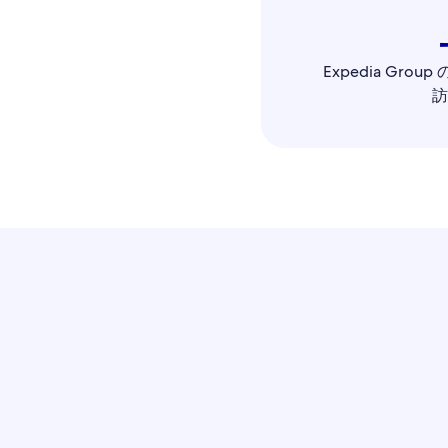
Expedia Gro
訪