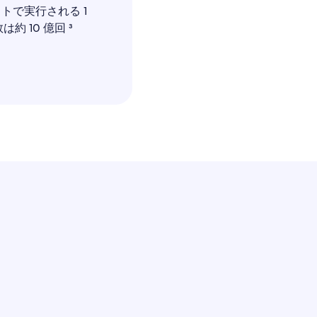
のサイトで実行される 1
約 10 億回 ³