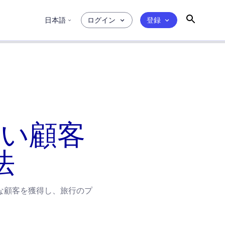
日本語
ログイン
登録
高い顧客
法
な顧客を獲得し、旅行のプ