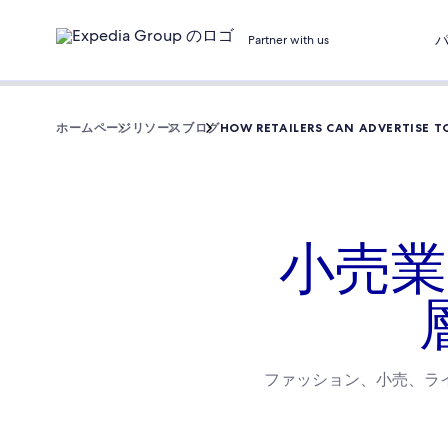
Partner with us
ホームページ
リソース
ブログ
HOW RETAILERS CAN ADVERTISE 
小売業
ファッション、小売、ラ