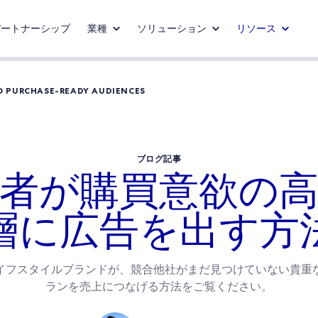
パートナーシップ
業種
ソリューション
リソース
TO PURCHASE-READY AUDIENCES
ブログ記事
者が購買意欲の
層に広告を出す方
イフスタイルブランドが、競合他社がまだ見つけていない貴重
ランを売上につなげる方法をご覧ください。