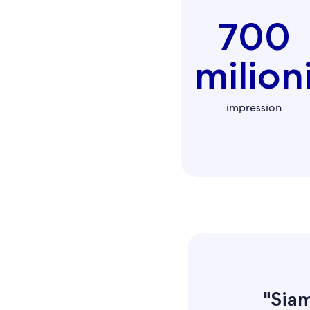
700
milion
impression
"Siam