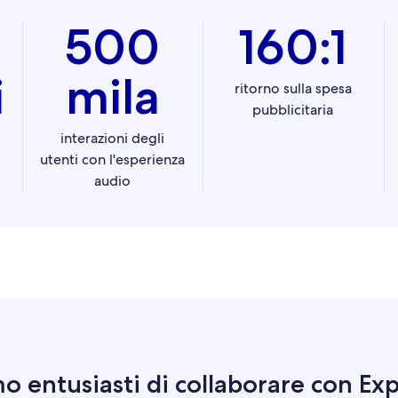
500
160:1
i
mila
ritorno sulla spesa
pubblicitaria
interazioni degli
utenti con l'esperienza
audio
o entusiasti di collaborare con Ex