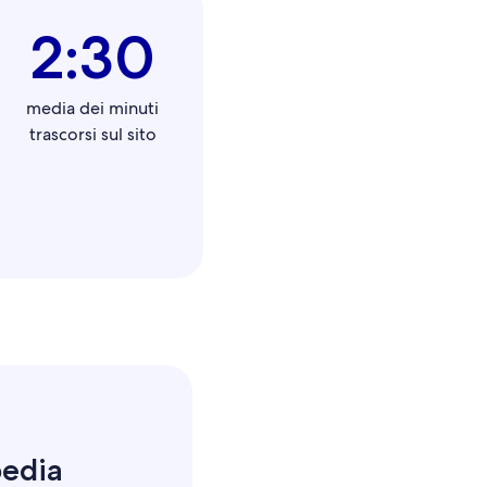
2:30
media dei minuti
trascorsi sul sito
pedia