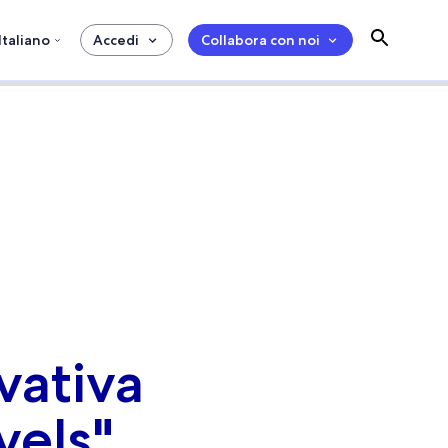
Italiano
Accedi
Collabora con noi
vativa
vels"