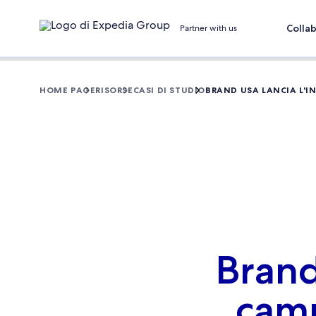
Colla
Partner with us
HOME PAGE
RISORSE
CASI DI STUDIO
BRAND USA LANCIA L'
Brand
camp