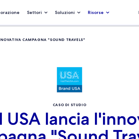
borazione
Settori
Soluzioni
Risorse
INNOVATIVA CAMPAGNA "SOUND TRAVELS"
CASO DI STUDIO
 USA lancia l'inno
agna "Sound Tra