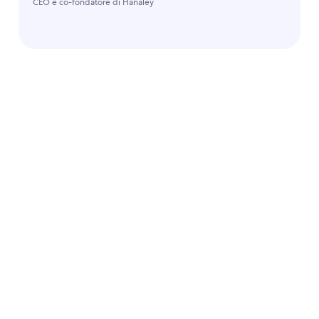
CEO e co-fondatore di Hanaley