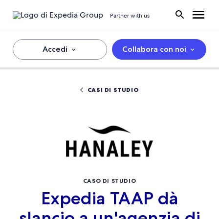
Partner with us
Accedi
Collabora con noi
CASI DI STUDIO
CASO DI STUDIO
Expedia TAAP dà
slancio a un'agenzia di