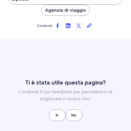
Agenzie di viaggio
Condividi
Ti è stata utile questa pagina?
Condividi il tuo feedback per permetterci di
migliorare il nostro sito.
Sì
No