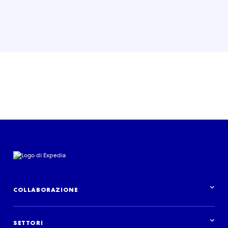
COLLABORAZIONE
Panoramica delle collaborazioni
SETTORI