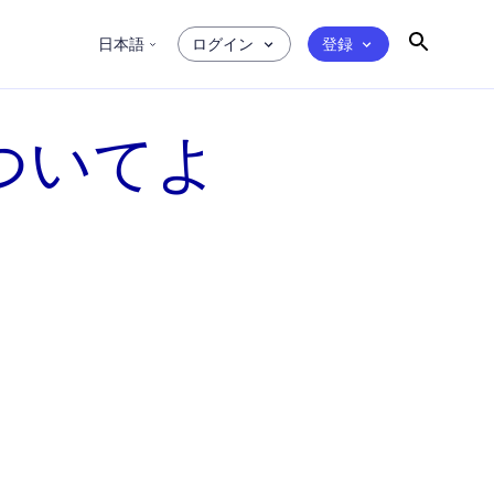
日本語
ログイン
登録
 についてよ