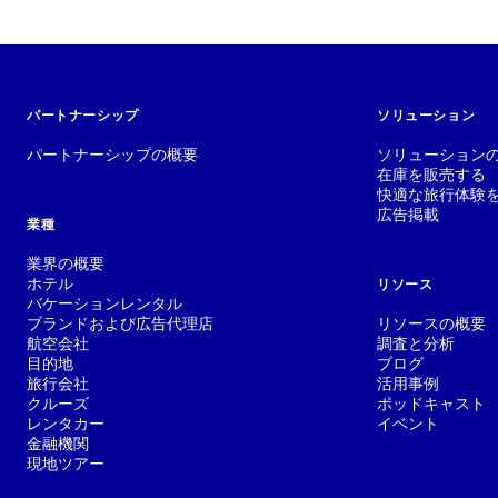
パートナーシップ
ソリューション
パートナーシップの概要
ソリューション
在庫を販売する
快適な旅行体験
広告掲載
業種
業界の概要
ホテル
リソース
バケーションレンタル
ブランドおよび広告代理店
リソースの概要
航空会社
調査と分析
目的地
ブログ
旅行会社
活用事例
クルーズ
ポッドキャスト
レンタカー
イベント
金融機関
現地ツアー