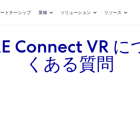
パートナーシップ
業種
ソリューション
リソース
RE Connect VR
くある質問