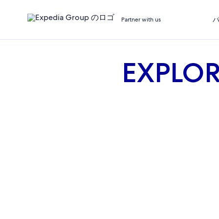
Partner with us
EXPLO