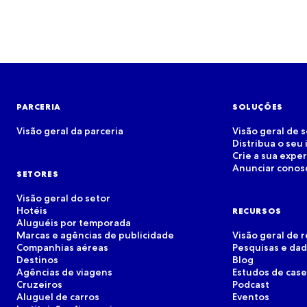
PARCERIA
SOLUÇÕES
Visão geral da parceria
Visão geral de 
Distribua o seu 
Crie a sua expe
Anunciar conos
SETORES
Visão geral do setor
Hotéis
RECURSOS
Aluguéis por temporada
Marcas e agências de publicidade
Visão geral de 
Companhias aéreas
Pesquisas e da
Destinos
Blog
Agências de viagens
Estudos de case
Cruzeiros
Podcast
Aluguel de carros
Eventos