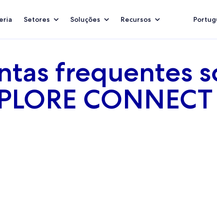
eria
Setores
Soluções
Recursos
Portugu
ntas frequentes s
PLORE CONNECT