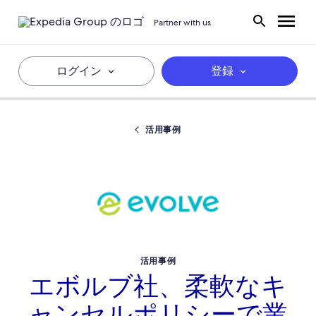
Partner with us
ログイン
登録
活用事例
活用事例
エボルブ社、柔軟なキ
ャンセルポリシーで業