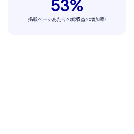
53%
掲載ページあたりの総収益の増加率²