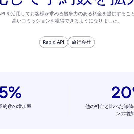
d API を活用してお客様が求める競争力のある料金を提供する
高いコミッションを獲得できるようになりました。
Rapid API
旅行会社
55%
2
予約数の増加率¹
他の料金と比べた卸値
ンの増加