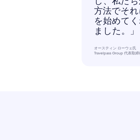
し、私たち
方法でそれ
を始めてく
ました。」
オースティン ローウェ氏
Travelpass Group 代表