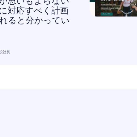
が思いもよらない
に対応すべく計画
れると分かってい
取締役社長