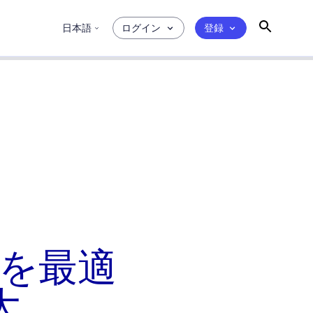
日本語
ログイン
登録
卸値を最適
大