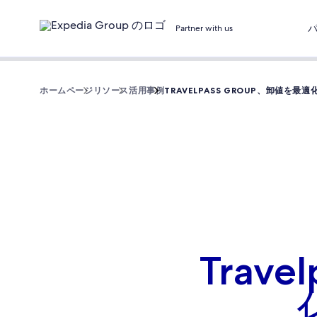
Partner with us
ホームページ
リソース
活用事例
TRAVELPASS GROUP、卸値を
Trav