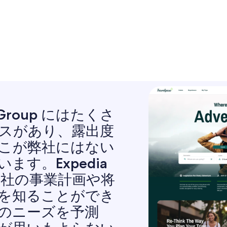
a Group にはたくさ
スがあり、露出度
こが弊社にはない
ます。Expedia
が弊社の事業計画や将
を知ることができ
のニーズを予測