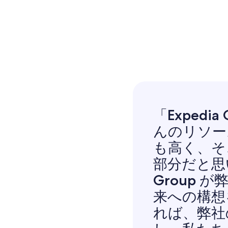
「Expedi
んのリソー
も高く、そ
部分だと思い
Group 
来への構想
れば、弊社