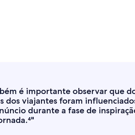
bém é importante observar que do
s dos viajantes foram influenciado
núncio durante a fase de inspiraçã
ornada.⁴"