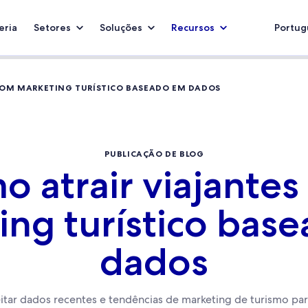
eria
Setores
Soluções
Recursos
Portugu
COM MARKETING TURÍSTICO BASEADO EM DADOS
PUBLICAÇÃO DE BLOG
 atrair viajante
ing turístico bas
dados
tar dados recentes e tendências de marketing de turismo pa