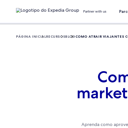
Parc
Partner with us
PÁGINA INICIAL
RECURSOS
BLOG
COMO ATRAIR VIAJANTES 
Como
market
Aprenda como aprovei