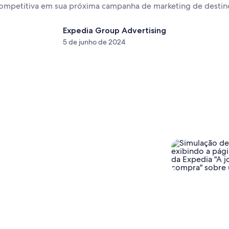
ompetitiva em sua próxima campanha de marketing de destin
Expedia Group Advertising
5 de junho de 2024