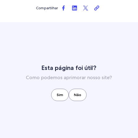
Compartilhar
Esta página foi útil?
Como podemos aprimorar nosso site?
Sim
Não