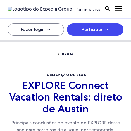
Partner with us
Fazer login
Participar
BLOG
PUBLICAÇÃO DE BLOG
EXPLORE Connect
Vacation Rentals: direto
de Austin
Principais conclusões do evento do EXPLORE deste
ano para parceiros de aluguel por temporada.