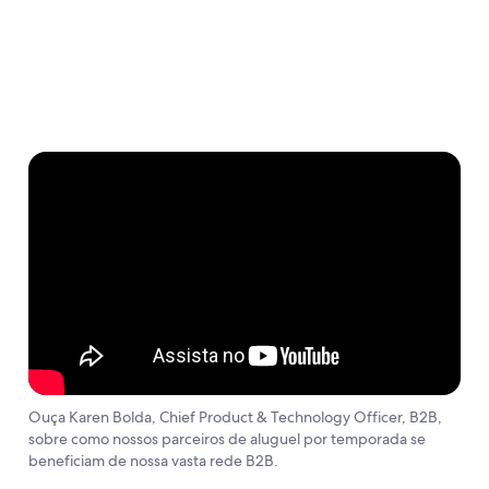
Ouça Karen Bolda, Chief Product & Technology Officer, B2B,
sobre como nossos parceiros de aluguel por temporada se
beneficiam de nossa vasta rede B2B.