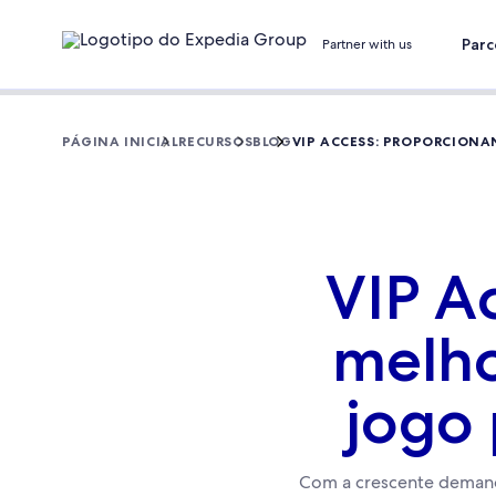
Parc
Partner with us
PÁGINA INICIAL
RECURSOS
BLOG
VIP ACCESS: PROPORCIONAN
VIP A
melho
jogo 
Com a crescente demanda