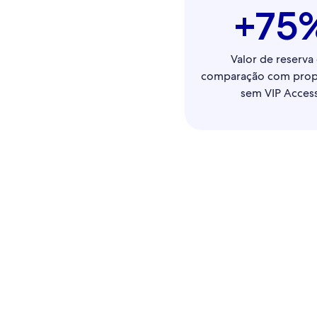
+75
Valor de reserva
comparação com prop
sem VIP Acces