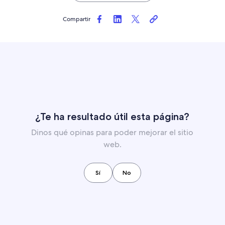
Compartir
¿Te ha resultado útil esta página?
Dinos qué opinas para poder mejorar el sitio
web.
Sí
No