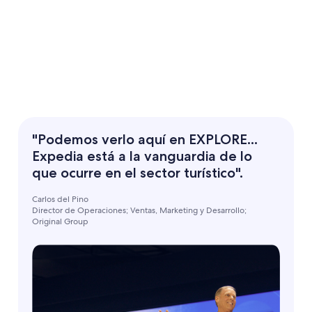
"Podemos verlo aquí en EXPLORE...
Expedia está a la vanguardia de lo
que ocurre en el sector turístico".
Carlos del Pino
Director de Operaciones; Ventas, Marketing y Desarrollo;
Original Group