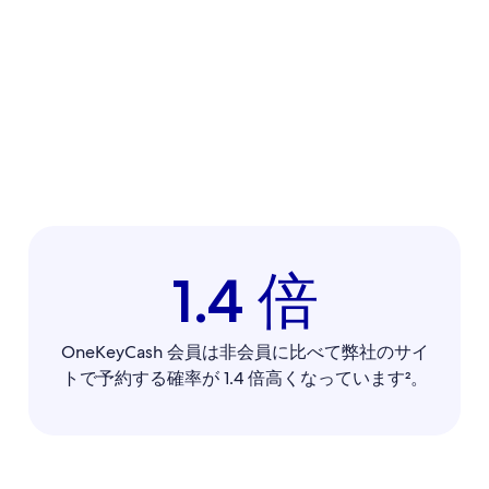
1.4 倍
OneKeyCash 会員は非会員に比べて弊社のサイ
トで予約する確率が 1.4 倍高くなっています²。