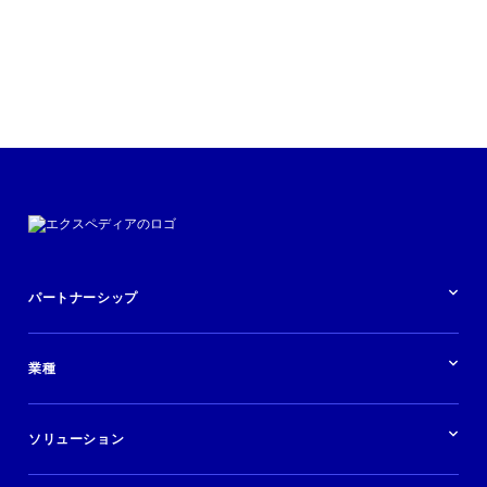
パートナーシップ
パートナーシップの概要
業種
業界の概要
ホテル
ソリューション
バケーションレンタル
ブランドおよび広告代理店
ソリューションの概要