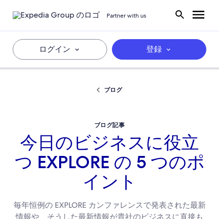
Partner with us
ログイン
登録
ブログ
ブログ記事
今日のビジネスに役立
つ EXPLORE の 5 つのポ
イント
毎年恒例の EXPLORE カンファレンスで発表された最新
情報や、そうした最新情報が貴社のビジネスに直接も