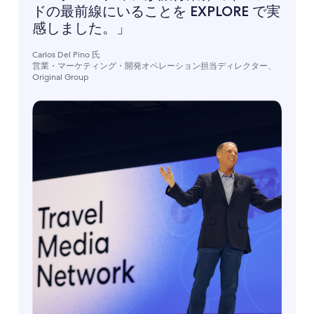
ドの最前線にいることを EXPLORE で実
感しました。」
Carlos Del Pino 氏
営業・マーケティング・開発オペレーション担当ディレクター、
Original Group