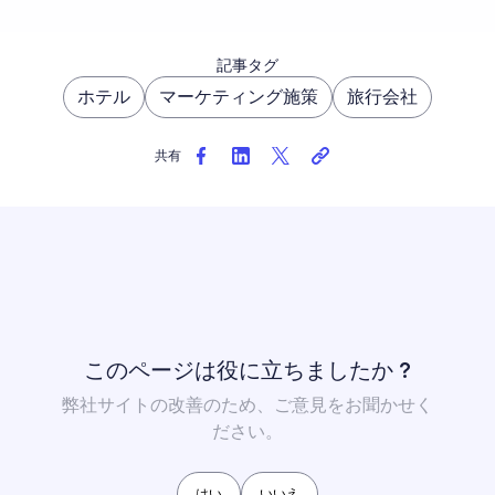
記事タグ
ホテル
マーケティング施策
旅行会社
共有
このページは役に立ちましたか ?
弊社サイトの改善のため、ご意見をお聞かせく
ださい。
はい
いいえ