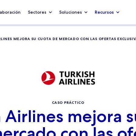
aboración
Sectores
Soluciones
Recursos
RLINES MEJORA SU CUOTA DE MERCADO CON LAS OFERTAS EXCLUSI
CASO PRÁCTICO
 Airlines mejora 
ercado con las of