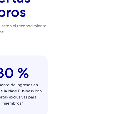
bros
lsaron el reconocimiento
al.
30 %
ento de ingresos en
de la clase Business con
ertas exclusivas para
miembros³