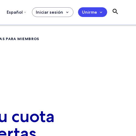
Español
Iniciar sesión
Unirme
VAS PARA MIEMBROS
su cuota
ertas