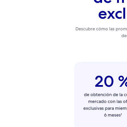
exc
Descubre cómo las promo
de
20 
de obtención de la c
mercado con las of
exclusivas para mie
6 meses¹