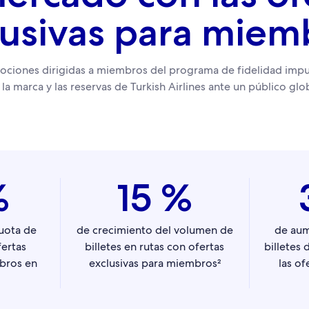
lusivas para miem
ciones dirigidas a miembros del programa de fidelidad impu
 la marca y las reservas de Turkish Airlines ante un público glob
%
15 %
uota de
de crecimiento del volumen de
de aum
ertas
billetes en rutas con ofertas
billetes 
mbros en
exclusivas para miembros²
las of