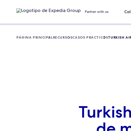
Col
Partner with us
PÁGINA PRINCIPAL
RECURSOS
CASOS PRÁCTICOS
TURKISH AI
Turkish
de m