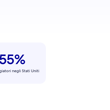
55%
iatori negli Stati Uniti