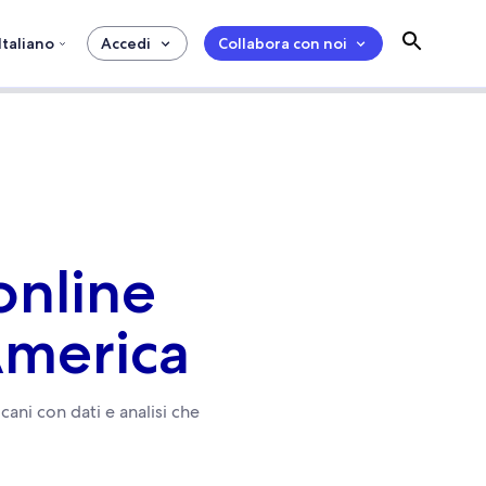
Italiano
Accedi
Collabora con noi
online
America
cani con dati e analisi che