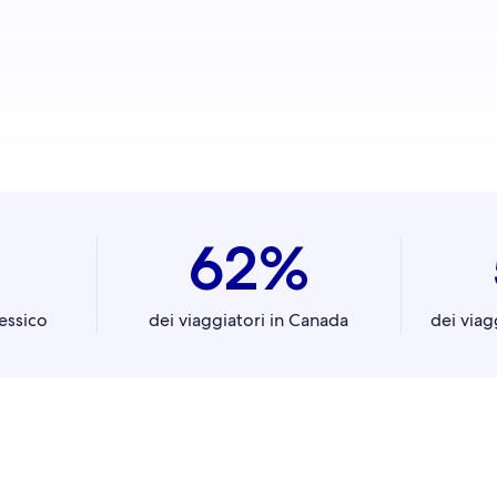
62%
Messico
dei viaggiatori in Canada
dei viagg