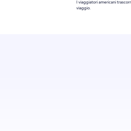
I viaggiatori americani trascor
viaggio.