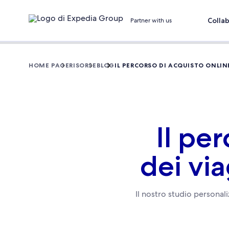
Colla
Partner with us
HOME PAGE
RISORSE
BLOG
IL PERCORSO DI ACQUISTO ONLIN
Il pe
dei vi
Il nostro studio personali