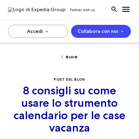
Partner with us
Accedi
Collabora con noi
BLOG
POST DEL BLOG
8 consigli su come
usare lo strumento
calendario per le case
vacanza