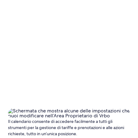
Calendario
Impostazioni
Finestra di prenotazione
Indica quando i viaggiatori
Il calendario consente di accedere facilmente a tutti gli
strumenti per la gestione di tariffe e prenotazioni e alle azioni
richieste, tutto in un’unica posizione.