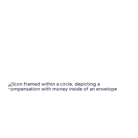
Calendario
Impostazioni del calendario
Protezione contro i danni