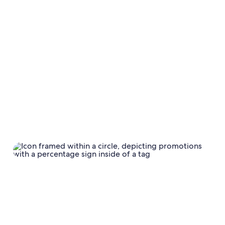
Calendario
Impostazioni del calendario
Tariffa base e sconti