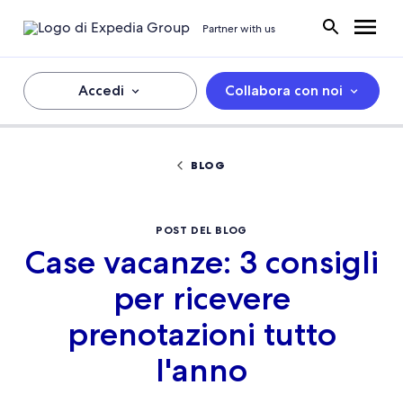
Partner with us
Accedi
Collabora con noi
BLOG
POST DEL BLOG
Case vacanze: 3 consigli
per ricevere
prenotazioni tutto
l'anno