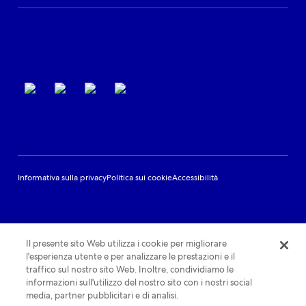
Supporto per i partner
Termini di utilizzo
Informativa sulla privacy
Politica sui cookie
Accessibilità
Il presente sito Web utilizza i cookie per migliorare
l'esperienza utente e per analizzare le prestazioni e il
traffico sul nostro sito Web. Inoltre, condividiamo le
informazioni sull'utilizzo del nostro sito con i nostri social
media, partner pubblicitari e di analisi.