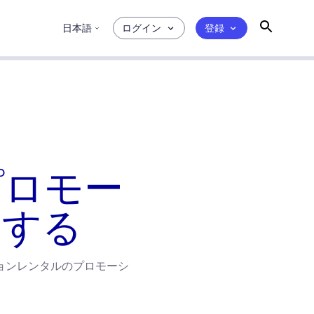
日本語
ログイン
登録
のプロモー
ーする
ョンレンタルのプロモーシ