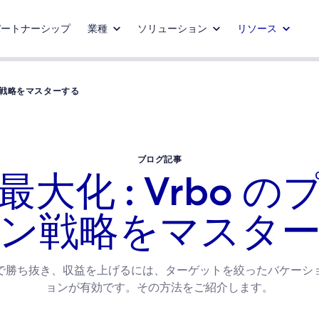
パートナーシップ
業種
ソリューション
リソース
ョン戦略をマスターする
ブログ記事
大化 : Vrbo 
ン戦略をマスタ
で勝ち抜き、収益を上げるには、ターゲットを絞ったバケーシ
ョンが有効です。その方法をご紹介します。