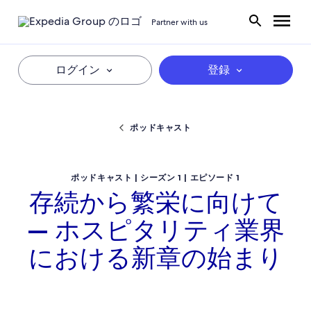
Partner with us
ログイン
登録
ポッドキャスト
ポッドキャスト | シーズン 1 | エピソード 1
存続から繁栄に向けて
— ホスピタリティ業界
における新章の始まり