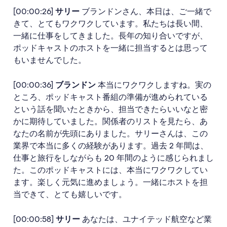
[00:00:26]
サリー
ブランドンさん、本日は、ご一緒で
きて、とてもワクワクしています。私たちは長い間、
一緒に仕事をしてきました。長年の知り合いですが、
ポッドキャストのホストを一緒に担当するとは思って
もいませんでした。
[00:00:36]
ブランドン
本当にワクワクしますね。実の
ところ、ポッドキャスト番組の準備が進められている
という話を聞いたときから、担当できたらいいなと密
かに期待していました。関係者のリストを見たら、あ
なたの名前が先頭にありました。サリーさんは、この
業界で本当に多くの経験があります。過去 2 年間は、
仕事と旅行をしながらも 20 年間のように感じられまし
た。このポッドキャストには、本当にワクワクしてい
ます。楽しく元気に進めましょう。一緒にホストを担
当できて、とても嬉しいです。
[00:00:58]
サリー
あなたは、ユナイテッド航空など業