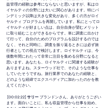
益管理の経験は参考にならないと思いますが、私はロ
イヤルティの分野には大いに関心があります。特にパ
ンデミック以降は大きな変化があり、多くの方がロイ
ヤルティ プログラムを再開しています。私にとってロ
イヤルティが好ましい点は、自分自身が望むメリット
に取り組むことができるからです。単に調査に出かけ
て行って、自分のためのプログラムを設計するのでは
なく、それと同時に、調査を振り返るときには必ず旅
行者としての視点で検討します。ロイヤルティは、今
後数年間にわたって非常に注目を集める分野になると
思います。あなたも、ロイヤルティに関連する経験が
ありますよね。スターウッド社で、そのような仕事を
していたそうですね。旅行業界でのあなたの経験と、
どのような経緯でエクスペディアに加わったのかを教
えてください。
[00:02:22]
サリー
ブランドンさん、ありがとうござい
ます。面白いことに、私も収益管理から仕事を始め、