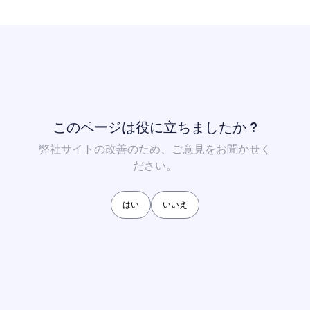
このページは役に立ちましたか ?
弊社サイトの改善のため、ご意見をお聞かせく
ださい。
はい
いいえ