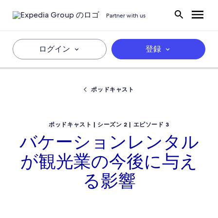
Partner with us
ログイン
登録
ポッドキャスト
ポッドキャスト | シーズン 2 | エピソード 3
バケーションレンタル
が観光業の今後に与え
る影響