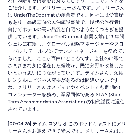
れに匹敵する情熱をお持ちでしょう。ここでゲストを
ご紹介します。メリリー カーさんです。メリリーさん
は UnderTheDoormat の創業者です。同社には受賞歴
もあり、高級志向の民泊施設事業で、現代の旅行者に
向けてホテルの高い品質と自宅のようなくつろぎを提
供しています。UnderTheDoormat 創業以前は 13 年間
シェルに在籍し、グローバル戦略マネージャーやグロ
ーバル リテール メンテナンス マネージャーを務めてこ
られました。ここが面白いところです。会社の出張で
さまざまな所に滞在した経験が、民泊分野を改善した
いという思いにつながっています。ティムさん、短期
レンタルにビジネス需要があるのは間違いないです
ね。メリリーさんはメディアやイベントでも定期的に
コメンテーターを務め、業界団体である STAA (Short
Term Accommodation Association) の初代議長に選任
されています。
[00:04:26]
ティム ロソリオ
このポッドキャストにメリ
リーさんをお迎えできて光栄です。メリリーさんはこ