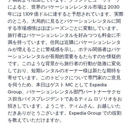
によると、世界のバケーションレンタル市場は 2030
年には 1,109 億ドルに達すると予想されています。実際
のところ、大局的に見るとバケーションレンタルに関
する市場感情はほぼシーズンごとに変動しています。
旅行者はバケーションレンタルを好みつつも料金に不
満を持っています。住民は近隣にバケーションレンタ
ルが増えることに警戒感を示し、ホテル関係者はバケ
ーションレンタルが長期的需要をもたらすのか懐疑的
です。このような背景から旅行者の行動が急激に変化
しており、短期レンタルのオーナー様は新たな期待を
寄せています。このトピックについて専門家のご意見
を伺うため、本日はゲスト MC として Expedia
Group、バケーションレンタル部門パートナーサクセ
ス担当バイスプレジデントであるティム ロソリオをお
招きしています。ようこそ、ティムさん。お越しいた
だきありがとうございます。Expedia Group での役割
を教えていただけますか。