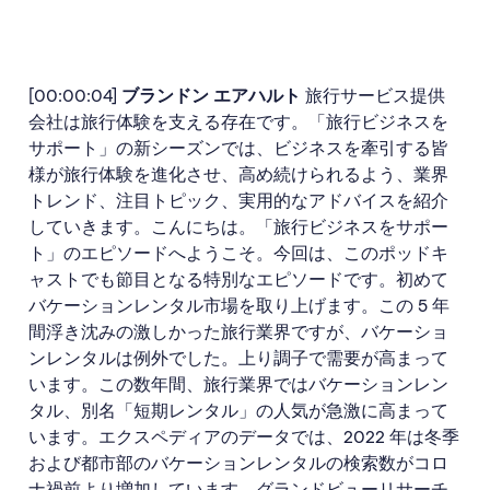
[00:00:04]
ブランドン エアハルト
旅行サービス提供
会社は旅行体験を支える存在です。「旅行ビジネスを
サポート」の新シーズンでは、ビジネスを牽引する皆
様が旅行体験を進化させ、高め続けられるよう、業界
トレンド、注目トピック、実用的なアドバイスを紹介
していきます。こんにちは。「旅行ビジネスをサポー
ト」のエピソードへようこそ。今回は、このポッドキ
ャストでも節目となる特別なエピソードです。初めて
バケーションレンタル市場を取り上げます。この 5 年
間浮き沈みの激しかった旅行業界ですが、バケーショ
ンレンタルは例外でした。上り調子で需要が高まって
います。この数年間、旅行業界ではバケーションレン
タル、別名「短期レンタル」の人気が急激に高まって
います。エクスペディアのデータでは、2022 年は冬季
および都市部のバケーションレンタルの検索数がコロ
ナ禍前より増加しています。グランドビューリサーチ