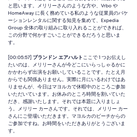
と思います。メリリーさんのような方や、Vrbo や
HomeAway に長く務めている私のような従業員のバケ
ーションレンタルに関する知見を集めて、Expedia
Group 全体の取り組みに取り入れることができれば、
この分野で何かすごいことができるだろうと思いま
す。
[00:05:57]
ブランドン エアハルト
ここで 1 つお伝えし
たいのは、メリリーさんが今どこにいらっしゃるかに
かかわらず出演をお願いしていることです。たとえ月
からでも関係ありません。実際に月にいるわけではあ
りませんが、今日はマヨルカで休暇中のところご参加
いただいています。お休みのところ時間を割いていた
だき、感謝いたします。それでは本題に入りましょ
う。メリリー カーさんです。それでは、メリリー カー
さんにご登場いただきます。マヨルカのビーチからの
ご参加ですね。お時間をいただきありがとうございま
す。