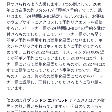
見つけられるよう支援します。1 つの例として、2018
年には在庫の約 3 分の 1 が「即ギメ予約」でした。残
りはまだ「24 時間以内に確定」モデルであり、お客様
がウェブサイトにアクセスして予約リクエストを送信
すると、パートナー様が 24 時間以内にその予約を受け
付けるものでした。そこで、パートナー様がいち早く
即ギメ予約を採用すれば差別化要因となりました。ボ
タンをクリックすればホテルのように予約ができるた
めです。これが 2022 年には、リスティングの 80% 近
くが即ギメ予約になっていました。2018 年にはパート
ナー様にとって差別化要因だったものが、2022 年には
すでに標準になっていたという事例の 1 つです。私た
ちのチームは、何が次の差別化要因になるかをパート
ナー様に説明し、理解していただけるように取り組ん
でいます。
[00:03:37]
ブランドン エアハルト
ティムさんはこの業
界への熱い思いを持っていますが、今日のゲストもそ