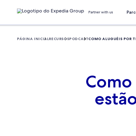
Parc
Partner with us
PÁGINA INICIAL
RECURSOS
PODCAST
COMO ALUGUÉIS POR 
Como 
estã