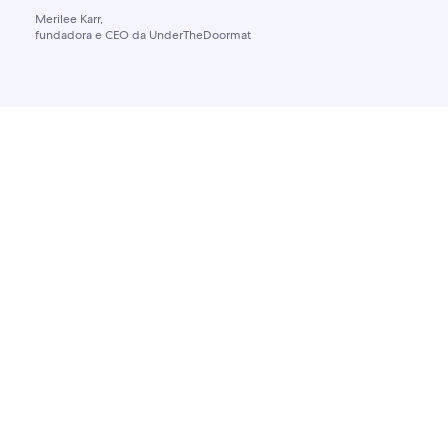
Merilee Karr,
fundadora e CEO da UnderTheDoormat