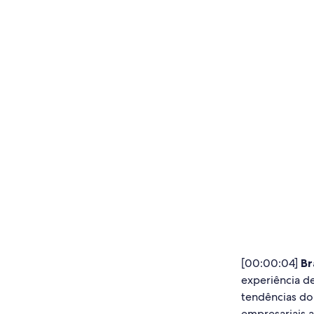
[00:00:04]
Br
experiência d
tendências do 
empresariais 