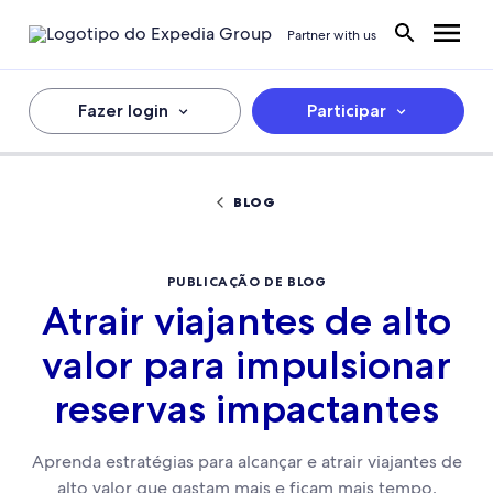
Partner with us
Fazer login
Participar
BLOG
PUBLICAÇÃO DE BLOG
Atrair viajantes de alto
valor para impulsionar
reservas impactantes
Aprenda estratégias para alcançar e atrair viajantes de
alto valor que gastam mais e ficam mais tempo.