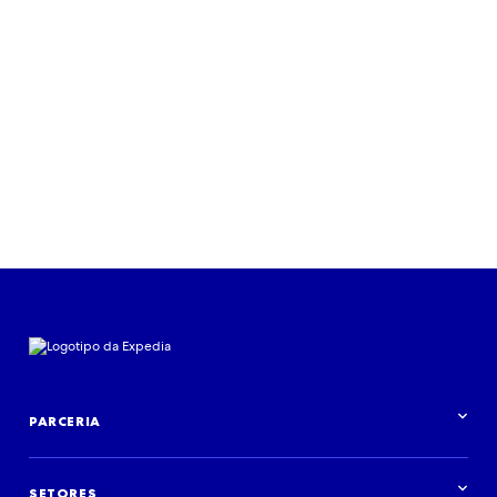
Ler mais
PARCERIA
Visão geral da parceria
SETORES