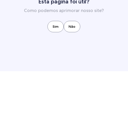
Esta página foi útil?
Como podemos aprimorar nosso site?
Sim
Não