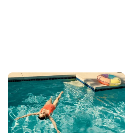
As pessoas querem relaxar e se reconectar com
a natureza