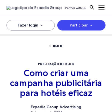
Partner with us
Fazer login
Participar
BLOG
PUBLICAÇÃO DE BLOG
Como criar uma
campanha publicitária
para hotéis eficaz
Expedia Group Advertising