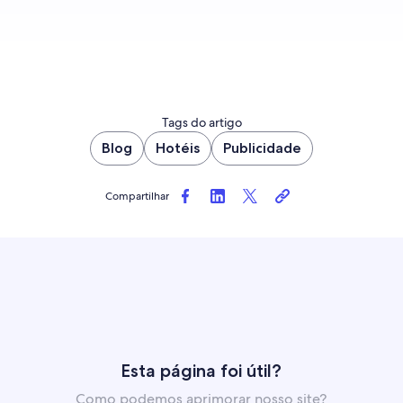
Tags do artigo
Blog
Hotéis
Publicidade
Compartilhar
Esta página foi útil?
Como podemos aprimorar nosso site?