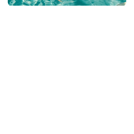
Período:
Tipo de reserva: