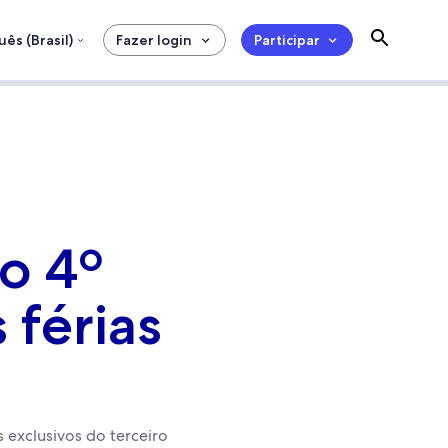
ês (Brasil)
Fazer login
Participar
o 4º
 férias
 exclusivos do terceiro