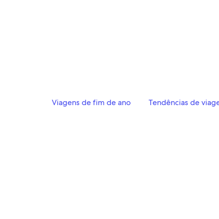
Viagens de fim de ano
Tendências de viag