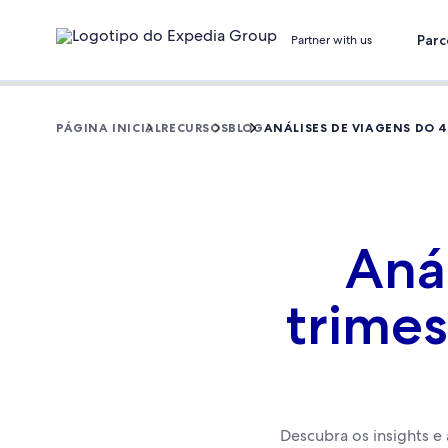
Parc
Partner with us
PÁGINA INICIAL
RECURSOS
BLOG
ANÁLISES DE VIAGENS DO 4
Aná
trimes
Descubra os insights e