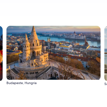
Budapeste, Hungria
S