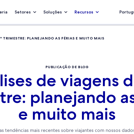
eria
Setores
Soluções
Recursos
Portugu
º TRIMESTRE: PLANEJANDO AS FÉRIAS E MUITO MAIS
PUBLICAÇÃO DE BLOG
lises de viagens d
tre: planejando as
e muito mais
 as tendências mais recentes sobre viajantes com nossos dados