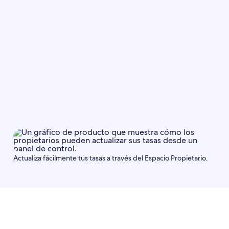
Tipo de tasa
Guardar
Actualiza fácilmente tus tasas a través del Espacio Propietario.