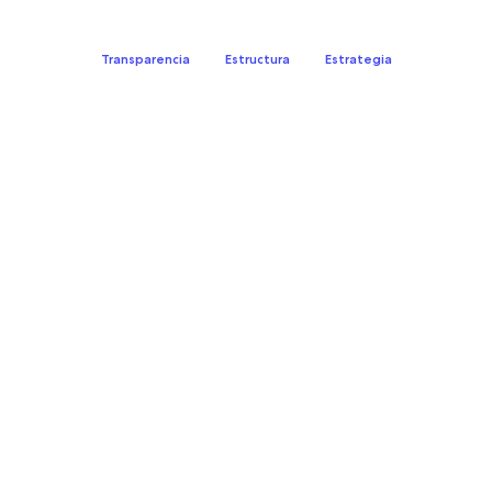
Transparencia
Estructura
Estrategia
Tasas estándares: