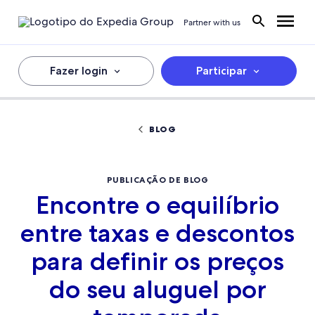
Partner with us
Fazer login
Participar
BLOG
PUBLICAÇÃO DE BLOG
Encontre o equilíbrio
entre taxas e descontos
para definir os preços
do seu aluguel por