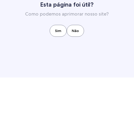
Esta página foi útil?
Como podemos aprimorar nosso site?
Sim
Não