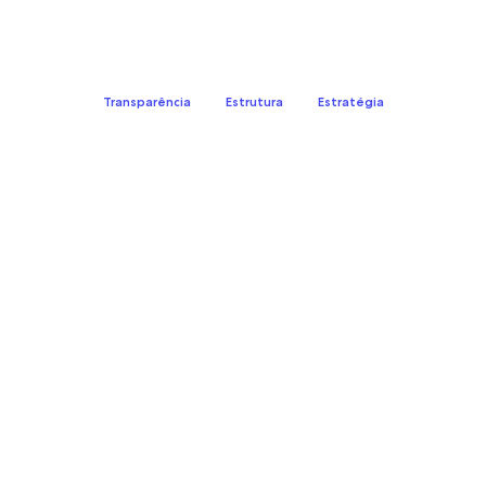
Transparência
Estrutura
Estratégia
Taxas padrão: