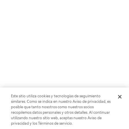
CASO PRÁCTICO
Una campaña cooperativa
convierte la fiebre del fútbol en
Este sitio utiliza cookies y tecnologías de seguimiento
estancias en el sur de California
similares. Como se indica en nuestro Aviso de privacidad, es
posible que tanto nosotros como nuestros socios
recopilemos datos personales y otros detalles. Al continuar
utilizando nuestro sitio web, aceptas nuestro Aviso de
privacidad y los Términos de servicio.