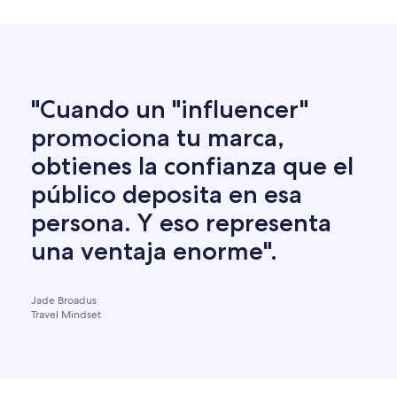
"Cuando un "influencer"
promociona tu marca,
obtienes la confianza que el
público deposita en esa
persona. Y eso representa
una ventaja enorme".
Jade Broadus
Travel Mindset