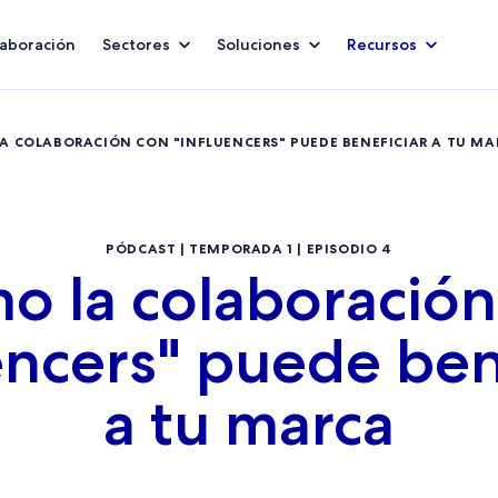
aboración
Sectores
Soluciones
Recursos
LA COLABORACIÓN CON "INFLUENCERS" PUEDE BENEFICIAR A TU M
PÓDCAST | TEMPORADA 1 | EPISODIO 4
o la colaboración
encers" puede ben
a tu marca