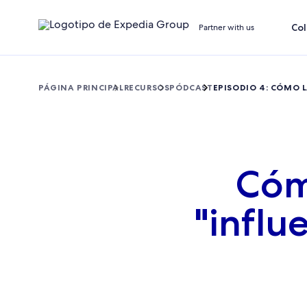
Col
Partner with us
PÁGINA PRINCIPAL
RECURSOS
PÓDCAST
EPISODIO 4: CÓMO 
Cóm
"influ