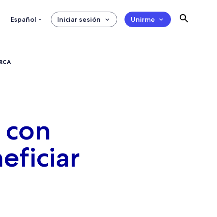
Español
Iniciar sesión
Unirme
ARCA
 con
eficiar