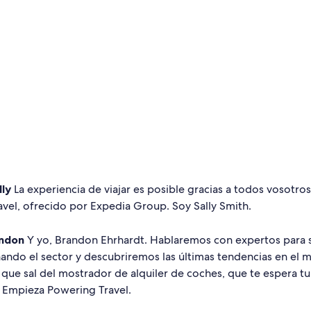
lly
La experiencia de viajar es posible gracias a todos vosotro
avel, ofrecido por Expedia Group. Soy Sally Smith.
ndon
Y yo, Brandon Ehrhardt. Hablaremos con expertos para
ando el sector y descubriremos las últimas tendencias en el 
í que sal del mostrador de alquiler de coches, que te espera tu
 Empieza Powering Travel.