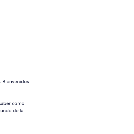
s. Bienvenidos
 saber cómo
mundo de la