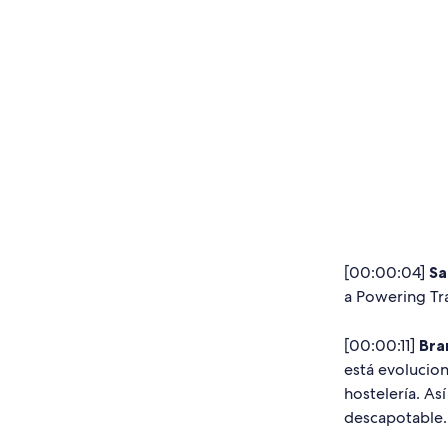
[00:00:04]
Sa
a Powering Tr
[00:00:11]
Bra
está evolucion
hostelería. As
descapotable.