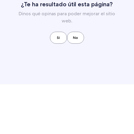
¿Te ha resultado útil esta página?
Dinos qué opinas para poder mejorar el sitio
web.
Sí
No