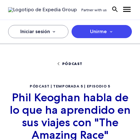
Partner with us
Iniciar sesión
Unirme
PÓDCAST
PÓDCAST | TEMPORADA 5 | EPISODIO 5
Phil Keoghan habla de
lo que ha aprendido en
sus viajes con "The
Amazing Race"