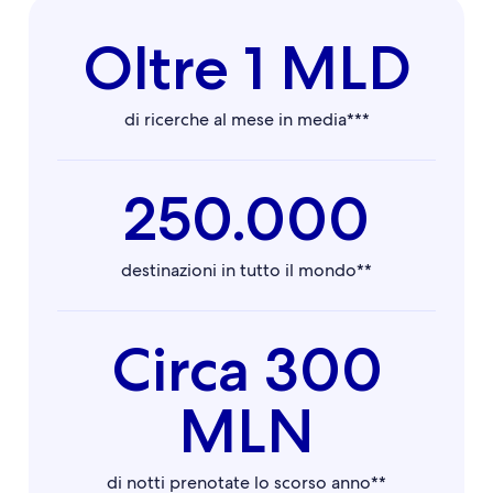
Oltre 1 MLD
di ricerche al mese in media***
250.000
destinazioni in tutto il mondo**
Circa 300
MLN
di notti prenotate lo scorso anno**