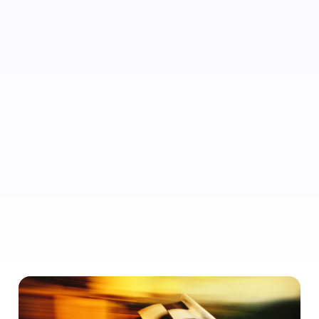
F1 Las Vegas Grand Prix: