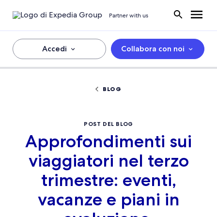
Partner with us
Accedi
Collabora con noi
BLOG
POST DEL BLOG
Approfondimenti sui
viaggiatori nel terzo
trimestre: eventi,
vacanze e piani in