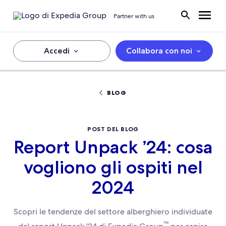
Partner with us
Accedi
Collabora con noi
BLOG
POST DEL BLOG
Report Unpack ’24: cosa
vogliono gli ospiti nel
2024
Scopri le tendenze del settore alberghiero individuate
™