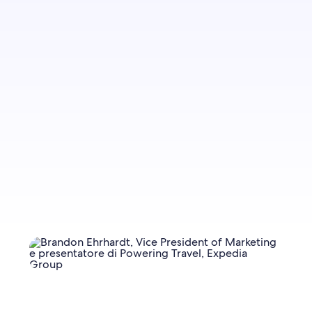
Iscriviti per ricevere una notifica quando
vengono pubblicati nuovi contenuti sul blog.
Iscriviti subito