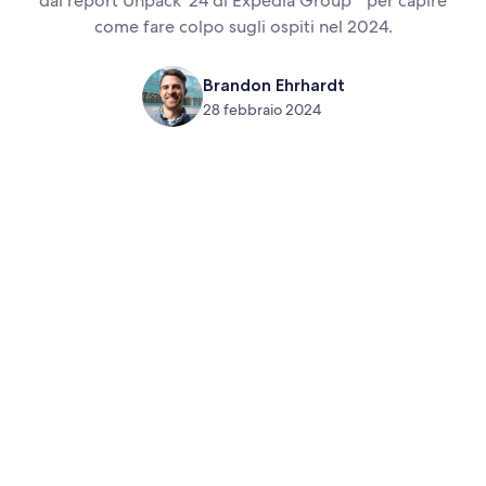
dal report Unpack '24 di Expedia Group
per capire
come fare colpo sugli ospiti nel 2024.
Brandon Ehrhardt
28 febbraio 2024