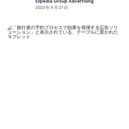
Expedia Group Advertising
2023 年 9 月 27 日