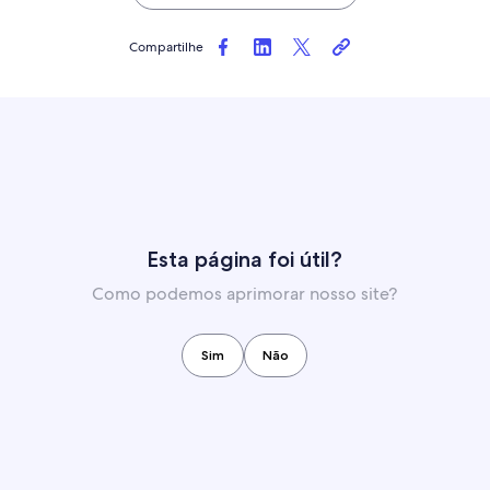
Compartilhe
Esta página foi útil?
Como podemos aprimorar nosso site?
Sim
Não