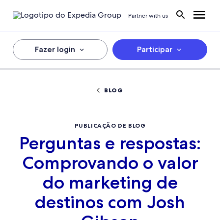
Partner with us
Fazer login
Participar
BLOG
PUBLICAÇÃO DE BLOG
Perguntas e respostas:
Comprovando o valor
do marketing de
destinos com Josh