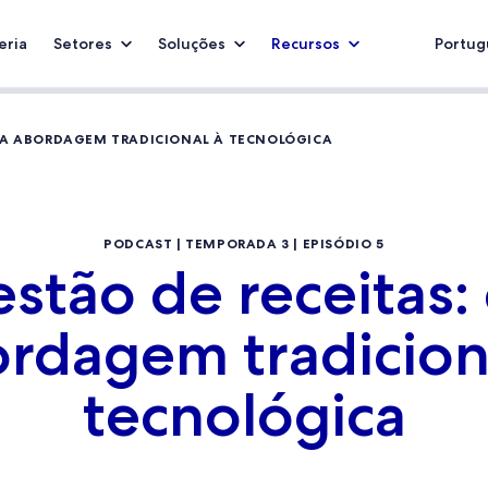
eria
Setores
Soluções
Recursos
Portugu
 DA ABORDAGEM TRADICIONAL À TECNOLÓGICA
PODCAST | TEMPORADA 3 | EPISÓDIO 5
stão de receitas:
rdagem tradicion
tecnológica