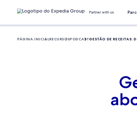
Parc
Partner with us
PÁGINA INICIAL
RECURSOS
PODCAST
GESTÃO DE RECEITAS:
Ge
abo