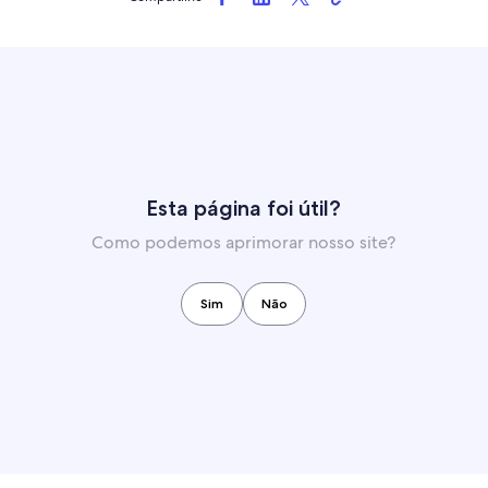
Esta página foi útil?
Como podemos aprimorar nosso site?
Sim
Não