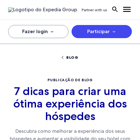
Partner with us
Fazer login
Participar
BLOG
PUBLICAÇÃO DE BLOG
7 dicas para criar uma
ótima experiência dos
hóspedes
Descubra como melhorar a experiência dos seus
hóspedes e aumentar a visibilidade do seu hotel com