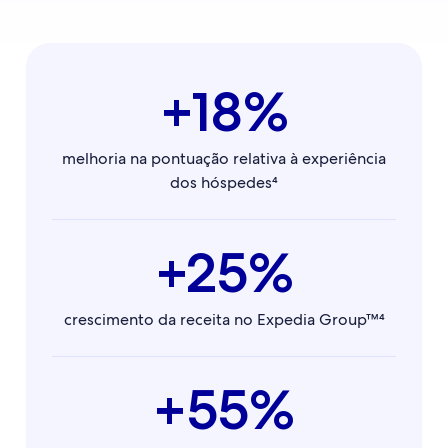
+18%
melhoria na pontuação relativa à experiência
dos hóspedes⁴
+25%
crescimento da receita no Expedia Group™⁴
+55%